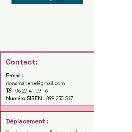
Contact:
E-mail :
rionsmarlene@gmail.com
Tél
:
06 27 41 09 16
Numéro SIREN :
899 255 517
Déplacement :