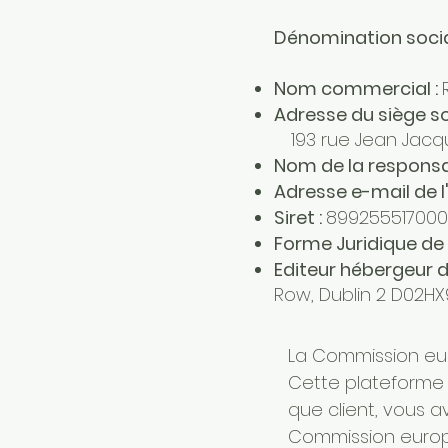
Dénomination socia
Nom commercial :
Adresse du siège soc
193 rue Jean Jacq
Nom de la responsa
Adresse e-mail de l'
Siret :
899255517000
Forme Juridique de l
Editeur hébergeur du
Row, Dublin 2 D02HX9
La Commission eur
Cette plateforme 
que client, vous av
Commission europé