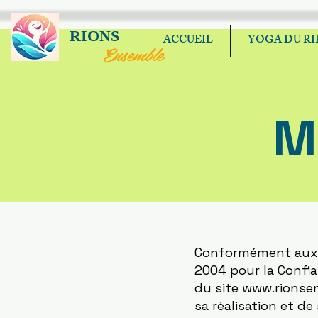
RIONS
ACCUEIL
YOGA DU RI
Ensemble
M
Conformément aux di
2004 pour la Confia
du site
www.rionse
sa réalisation et de 