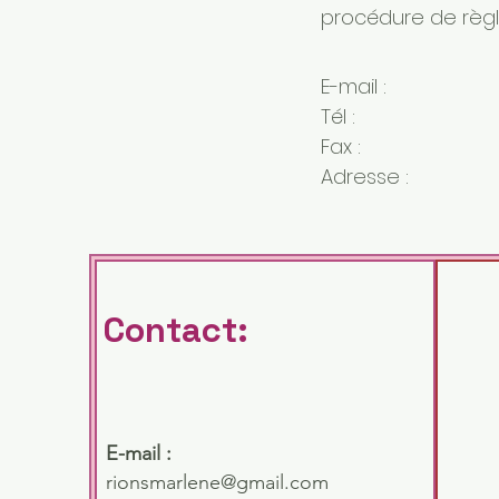
procédure de règl
E-mail :
Tél :
Fax :
Adresse :
Contact:
E-mail :
rionsmarlene@gmail.com