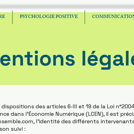
RE
PSYCHOLOGIE POSITIVE
COMMUNICATION
entions légal
spositions des articles 6-III et 19 de la Loi n°200
nce dans l'Économie Numérique (LCEN), il est préci
nsemble.com
, l'identité des différents intervenant
son suivi :