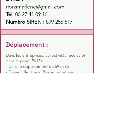
rionsmarlene@gmail.com
Tél
:
06 27 41 09 16
Numéro SIREN :
899 255 517
Déplacement :
Dans les entreprises, collectivités, écoles et
dans le privé (EVJF):
- Dans le département du 59 et 62
- Douai, Lille, Hénin Beaumont et ses
environs
- Arras, Béthune, Lens et ses environs
Prestations :
- Yoga du rire
- Psychologie Positive
- Communication Bienveillante